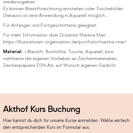
wiederzugeben.
Es können Bleistiftzeichnung entstehen oder Tuschebilder.
Genauso ist eine Anwendung in Aquarell möglich...
Für Anfänger und Fortgeschrittene geeignet.
Für mehr Information über Dozentin Martina Mair:
https://illustratoren-organisation.de/portfolio/martina-mair/
Material :
Bleistift, Buntstifte, Tusche, Aquarell, bzw.
wahlweise die eigenen Vorlieben an Zeichenmaterialien,
Zeichenpapiere DIN A4, auf Wunsch eigenes Gedicht
Akthof Kurs Buchung
Hier kannst du dich für unsere Kurse anmelden. Wähle einfach
den entsprechenden Kurs im Formular aus.